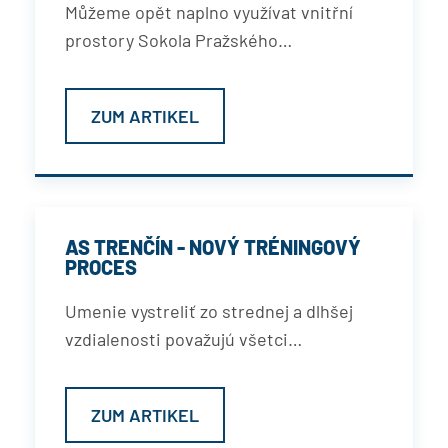
Můžeme opět naplno využívat vnitřní
prostory Sokola Pražského…
ZUM ARTIKEL
AS TRENČÍN - NOVÝ TRÉNINGOVÝ
PROCES
Umenie vystreliť zo strednej a dlhšej
vzdialenosti považujú všetci…
ZUM ARTIKEL